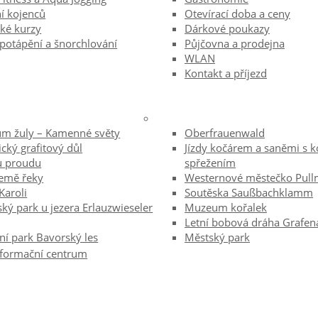
í kojenců
Otevírací doba a ceny
ké kurzy
Dárkové poukazy
potápění a šnorchlování
Půjčovna a prodejna
WLAN
Kontakt a příjezd
um žuly – Kamenné světy
Oberfrauenwald
ický grafitový důl
Jízdy kočárem a saněmi s 
 proudu
spřežením
země řeky
Westernové městečko Pull
Karoli
Soutěska Saußbachklamm
ký park u jezera Erlauzwieseler
Muzeum kořalek
Letní bobová dráha Grafen
í park Bavorský les
Městský park
informační centrum