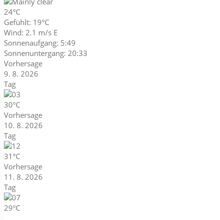
24°C
Gefühlt: 19°C
Wind: 2.1 m/s E
Sonnenaufgang: 5:49
Sonnenuntergang: 20:33
Vorhersage
9. 8. 2026
Tag
30°C
Vorhersage
10. 8. 2026
Tag
31°C
Vorhersage
11. 8. 2026
Tag
29°C