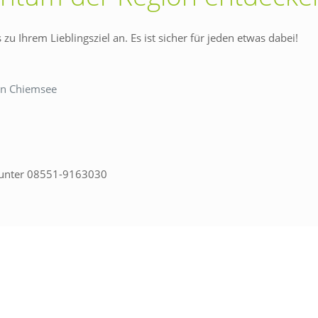
u Ihrem Lieblingsziel an. Es ist sicher für jeden etwas dabei!
en Chiemsee
g unter 08551-9163030