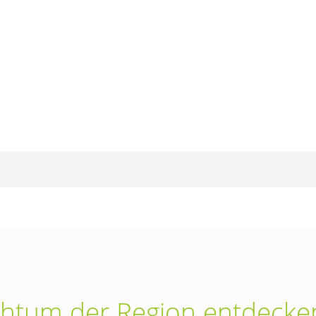
ichtum der Region entdecke