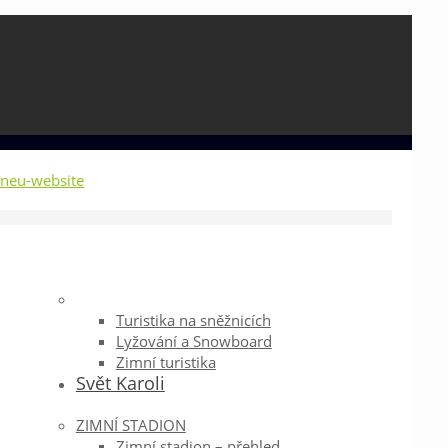
Turistika na sněžnicích
Lyžování a Snowboard
Zimní turistika
Svět Karoli
ZIMNÍ STADION
Zimní stadion – přehled