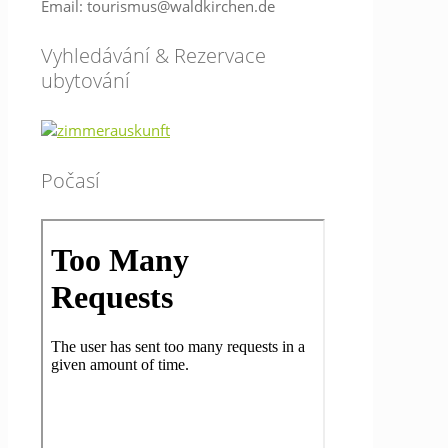
Email: tourismus@waldkirchen.de
Vyhledávání & Rezervace
ubytování
Počasí