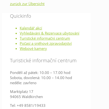
zurück zur Übersicht
Quickinfo
Kalendář akcí
Vyhledávání & Rezervace ubytování
Turistické informační centrum
Počasí a sněhové zpravodajství
Webové kamery
Turistické informační centrum
Pondělí až pátek: 10.00 – 17.00 hod
Sobota, dovolená: 10.00 – 14.00 hod
neděle: zavřeno
Marktplatz 17
94065 Waldkirchen
Tel: +49 8581/19433