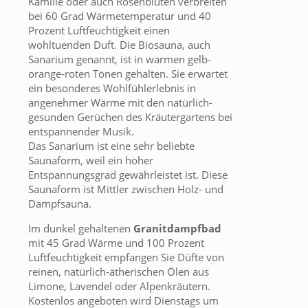
Kamille oder auch Rosenblüten verbreiten
bei 60 Grad Wärmetemperatur und 40
Prozent Luftfeuchtigkeit einen
wohltuenden Duft. Die Biosauna, auch
Sanarium genannt, ist in warmen gelb-
orange-roten Tönen gehalten. Sie erwartet
ein besonderes Wohlfühlerlebnis in
angenehmer Wärme mit den natürlich-
gesunden Gerüchen des Kräutergartens bei
entspannender Musik.
Das Sanarium ist eine sehr beliebte
Saunaform, weil ein hoher
Entspannungsgrad gewährleistet ist. Diese
Saunaform ist Mittler zwischen Holz- und
Dampfsauna.
Im dunkel gehaltenen
Granitdampfbad
mit 45 Grad Wärme und 100 Prozent
Luftfeuchtigkeit empfangen Sie Düfte von
reinen, natürlich-ätherischen Ölen aus
Limone, Lavendel oder Alpenkräutern.
Kostenlos angeboten wird Dienstags um