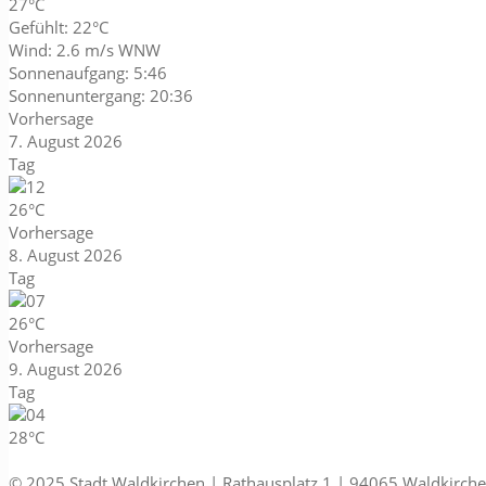
27°C
Gefühlt: 22°C
Wind: 2.6 m/s WNW
Sonnenaufgang: 5:46
Sonnenuntergang: 20:36
Vorhersage
7. August 2026
Tag
26°C
Vorhersage
8. August 2026
Tag
26°C
Vorhersage
9. August 2026
Tag
28°C
© 2025 Stadt Waldkirchen | Rathausplatz 1 | 94065 Waldkirch