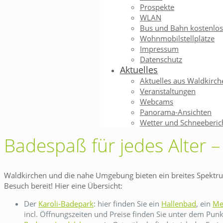
Prospekte
WLAN
Bus und Bahn kostenlos
Wohnmobilstellplätze
Impressum
Datenschutz
Aktuelles
Aktuelles aus Waldkirch
Veranstaltungen
Webcams
Panorama-Ansichten
Wetter und Schneeberic
Badespaß für jedes Alter
Waldkirchen und die nahe Umgebung bieten ein breites Spektrum
Besuch bereit! Hier eine Übersicht:
Der
Karoli-Badepark
: hier finden Sie ein
Hallenbad
, ein
Me
incl. Öffnungszeiten und Preise finden Sie unter dem Pun