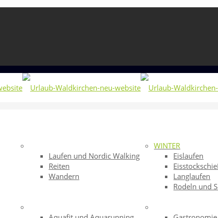
WINTER
Laufen und Nordic Walking
Eislaufen
Reiten
Eisstockschi
Wandern
Langlaufen
Rodeln und S
Aquafit und Aquarunning
Gastronomie