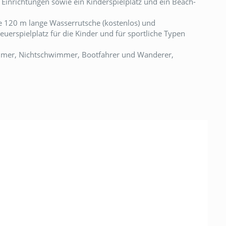
e Einrichtungen sowie ein Kinderspielplatz und ein Beach-
ne 120 m lange Wasserrutsche (kostenlos) und
erspielplatz für die Kinder und für sportliche Typen
hwimmer, Nichtschwimmer, Bootfahrer und Wanderer,