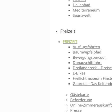
Hallenbad
Mediterraneum
Saunawelt
Freizeit
FREIZEIT
Ausflugsfahrten
Baumwipfelpfad
Bewegungsparcour
Donauschifffahrt
Dreiländereck – Dreise
E-Bikes
Freilichtmuseum Finst
Gabreta – Das Keltend
Gästekarte
Beförderung
Online-Zimmerauskunft
Presse