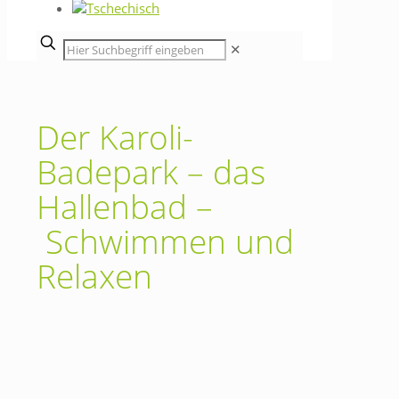
✕
Der Karoli-
Badepark – das
Hallenbad –
Schwimmen und
Relaxen