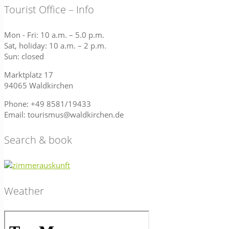
Tourist Office – Info
Mon - Fri: 10 a.m. – 5.0 p.m.
Sat, holiday: 10 a.m. – 2 p.m.
Sun: closed
Marktplatz 17
94065 Waldkirchen
Phone: +49 8581/19433
Email: tourismus@waldkirchen.de
Search & book
Weather