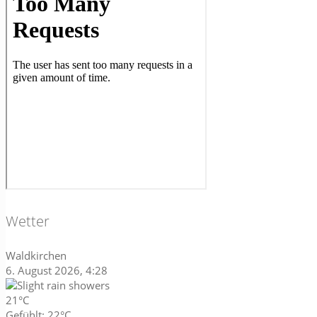
Wetter
Waldkirchen
6. August 2026, 4:28
21°C
Gefühlt: 22°C