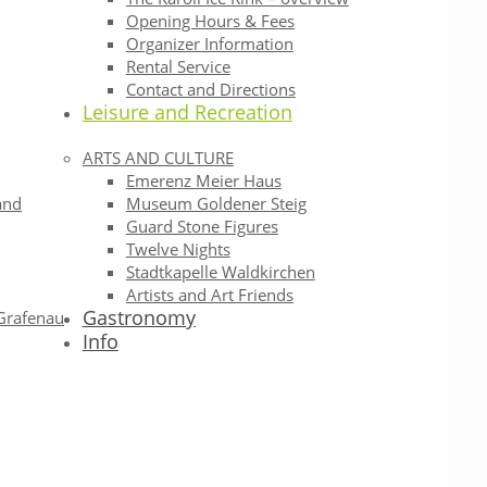
Opening Hours & Fees
Organizer Information
Rental Service
Contact and Directions
Leisure and Recreation
ARTS AND CULTURE
Emerenz Meier Haus
and
Museum Goldener Steig
Guard Stone Figures
Twelve Nights
Stadtkapelle Waldkirchen
Artists and Art Friends
Gastronomy
Grafenau
Info