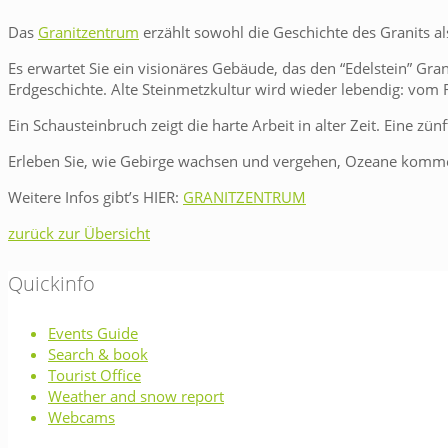
Das
Granitzentrum
erzählt sowohl die Geschichte des Granits a
Es erwartet Sie ein visionäres Gebäude, das den “Edelstein” Gra
Erdgeschichte. Alte Steinmetzkultur wird wieder lebendig: vom
Ein Schausteinbruch zeigt die harte Arbeit in alter Zeit. Eine z
Erleben Sie, wie Gebirge wachsen und vergehen, Ozeane kommen
Weitere Infos gibt’s HIER:
GRANITZENTRUM
zurück zur Übersicht
Quickinfo
Events Guide
Search & book
Tourist Office
Weather and snow report
Webcams