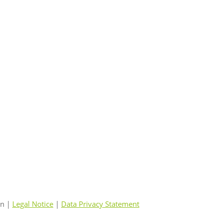
en |
Legal Notice
|
Data Privacy Statement