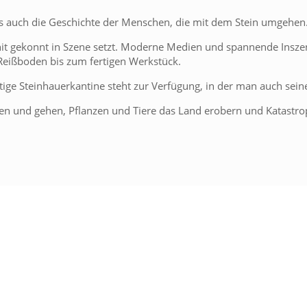
ls auch die Geschichte der Menschen, die mit dem Stein umgehen
nit gekonnt in Szene setzt. Moderne Medien und spannende Inszeni
 Reißboden bis zum fertigen Werkstück.
ünftige Steinhauerkantine steht zur Verfügung, in der man auch sei
 und gehen, Pflanzen und Tiere das Land erobern und Katastrop