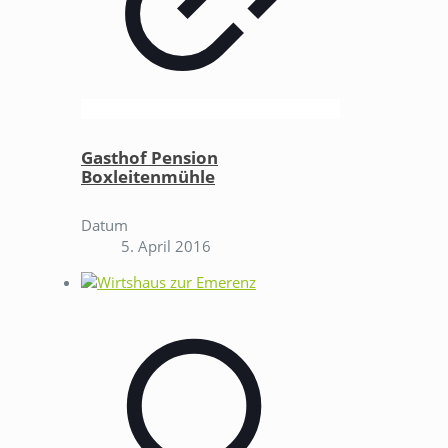
Gasthof Pension
Boxleitenmühle
Datum
5. April 2016