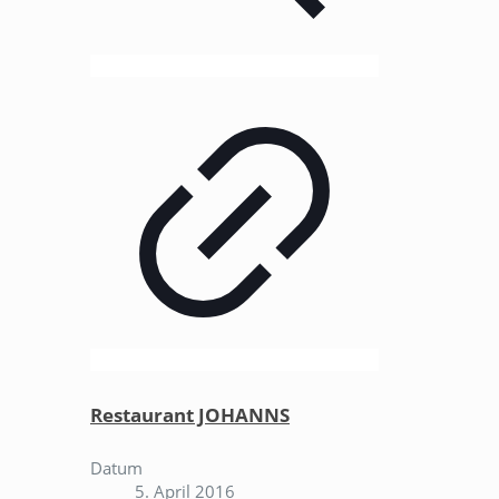
Restaurant JOHANNS
Datum
5. April 2016