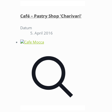
Café – Pastry Shop ‘Charivari’
Datum
5. April 2016