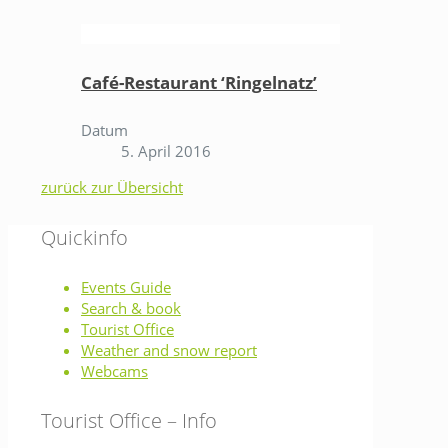
Café-Restaurant ‘Ringelnatz’
Datum
5. April 2016
zurück zur Übersicht
Quickinfo
Events Guide
Search & book
Tourist Office
Weather and snow report
Webcams
Tourist Office – Info