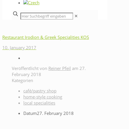
✕
Restaurant Irodion & Greek Specialities KOS
10. January 2017
Veröffentlicht von
Reiner Pfeil
am
27.
February 2018
Kategorien
café/pastry shop
home-style cooking
local specialities
Datum
27. February 2018