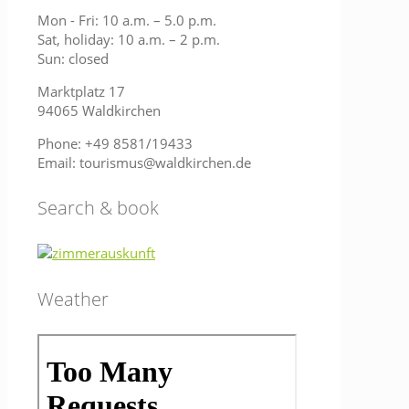
Mon - Fri: 10 a.m. – 5.0 p.m.
Sat, holiday: 10 a.m. – 2 p.m.
Sun: closed
Marktplatz 17
94065 Waldkirchen
Phone: +49 8581/19433
Email: tourismus@waldkirchen.de
Search & book
Weather