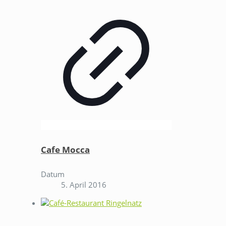
Cafe Mocca
Datum
5. April 2016